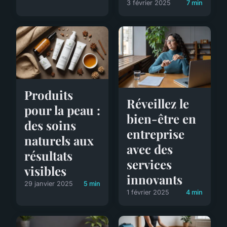
3 février 2025
7 min
Produits
Réveillez le
pour la peau :
bien-être en
des soins
entreprise
naturels aux
avec des
résultats
services
visibles
innovants
29 janvier 2025
5 min
1 février 2025
4 min