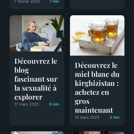
7 février 2025
7 min
Découvrez le
Découvrez le
blog
miel blanc du
fascinant sur
kirghizistan :
la sexualité à
achetez en
explorer
gros
17 mars 2025
6 min
maintenant
13 mars 2025
5 min