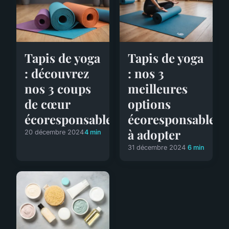
Tapis de yoga
Tapis de yoga
: découvrez
: nos 3
nos 3 coups
meilleures
de cœur
options
écoresponsables
écoresponsables
à adopter
20 décembre 2024
4 min
31 décembre 2024
6 min