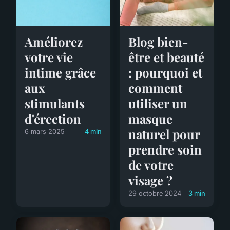
Blog bien-
Améliorez
être et beauté
votre vie
: pourquoi et
intime grâce
comment
aux
utiliser un
stimulants
masque
d'érection
naturel pour
6 mars 2025
4 min
prendre soin
de votre
visage ?
29 octobre 2024
3 min