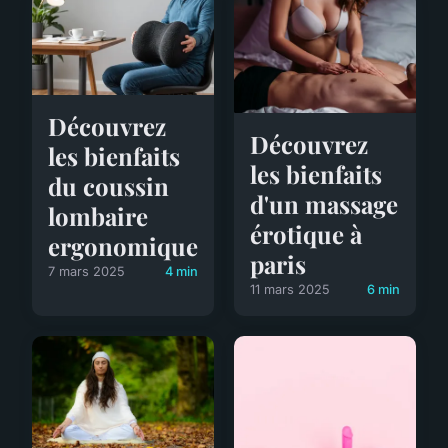
Découvrez
Découvrez
les bienfaits
les bienfaits
du coussin
d'un massage
lombaire
érotique à
ergonomique
paris
7 mars 2025
4 min
11 mars 2025
6 min