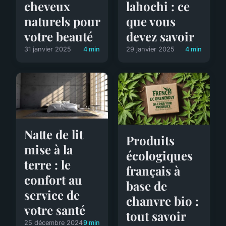
cheveux
lahochi : ce
naturels pour
que vous
votre beauté
devez savoir
31 janvier 2025
4 min
29 janvier 2025
4 min
Natte de lit
Produits
mise à la
écologiques
terre : le
français à
confort au
base de
service de
chanvre bio :
votre santé
tout savoir
25 décembre 2024
9 min