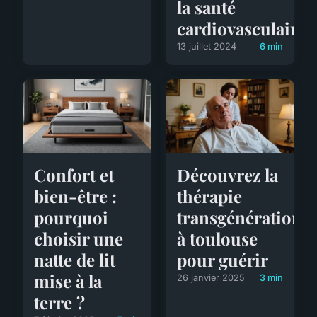
la santé
cardiovasculaire?
13 juillet 2024
6 min
Confort et
Découvrez la
bien-être :
thérapie
pourquoi
transgénérationne
choisir une
à toulouse
natte de lit
pour guérir
mise à la
26 janvier 2025
3 min
terre ?