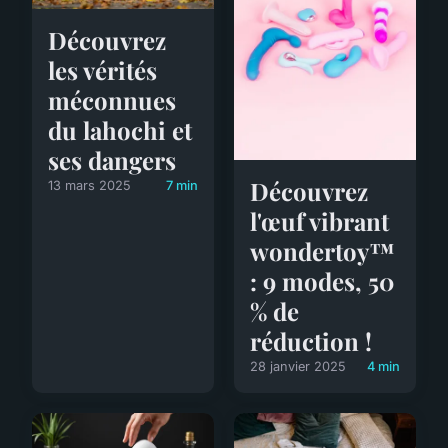
Découvrez
les vérités
méconnues
du lahochi et
ses dangers
Découvrez
13 mars 2025
7 min
l'œuf vibrant
wondertoy™
: 9 modes, 50
% de
réduction !
28 janvier 2025
4 min