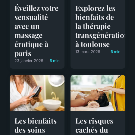
Éveillez votre
Explorez les
sensualité
bienfaits de
avec un
la thérapie
massage
transgénérationne
érotique à
à toulouse
paris
13 mars 2025
6 min
23 janvier 2025
5 min
Les bienfaits
Les risques
des soins
cachés du