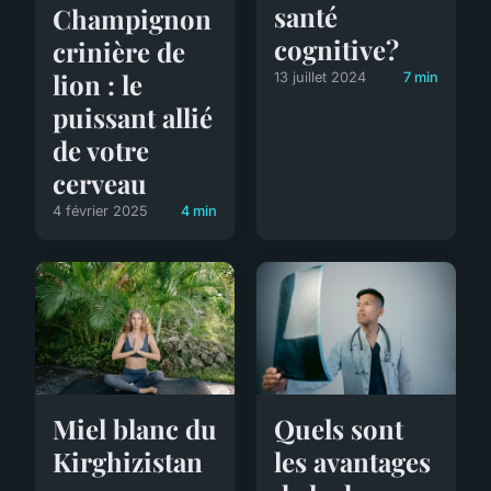
santé
Champignon
cognitive?
crinière de
lion : le
13 juillet 2024
7 min
puissant allié
de votre
cerveau
4 février 2025
4 min
Miel blanc du
Quels sont
Kirghizistan
les avantages