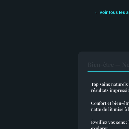
← Voir tous les a
Bien-être — No
Top soins naturels
résultats impressi
Confort et bien-êtr
natte de lit mise à 
Éveillez vos sens : 
explorer