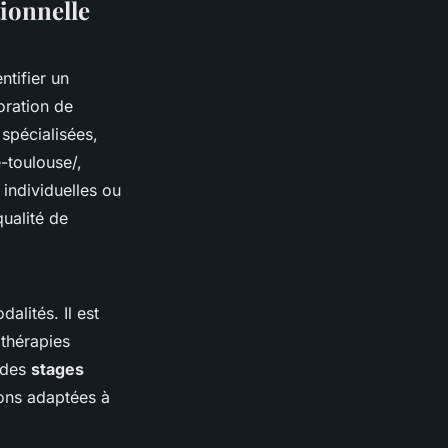
ionnelle
ntifier un
oration de
 spécialisées,
-toulouse/,
 individuelles ou
qualité de
alités. Il est
thérapies
 des
stages
ions adaptées à