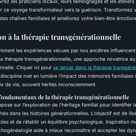
ez les praticiens locaux, leurs témoignages et les ateliers
ce voyage transformateur vers la guérison. Transformez 
es chaînes familiales et améliorez votre bien-être émotion
n à la thérapie transgénérationnelle
ent les expériences vécues par nos ancêtres influencent 
a thérapie transgénérationnelle, une approche novatrice au 
nelle. Cliquer ici pour
se lancer dans la thérapie transgéné
 discipline met en lumière l’impact des mémoires familiales 
ix de vie, souvent hérités inconsciemment.
 fondamentaux de la thérapie transgénérationnelle
epose sur l’exploration de l’héritage familial pour identifier 
és dans les histoires générationnelles. L’objectif est de lib
ibles et de rétablir un équilibre psychologique. Inspiration m
ychogénéalogie aide à mieux reconnaître et accepter les dy