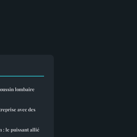
coussin lombaire
treprise avec des
: le puissant allié