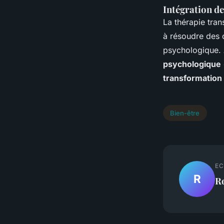
Intégration d
La thérapie tra
à résoudre des 
psychologique.
psychologique
transformation
Bien-être
EC
R
R