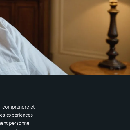
ur comprendre et
les expériences
ment personnel