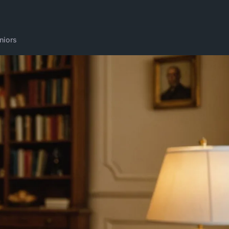
niors