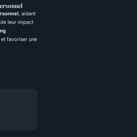
personnel
rsonnel
, aidant
 de leur impact
ing
et favoriser une