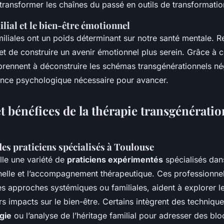
 transformer les chaînes du passé en outils de transformatio
ilial et le bien-être émotionnel
miliales ont un poids déterminant sur notre santé mentale. R
t de construire un avenir émotionnel plus serein. Grâce à c
prennent à déconstruire les schémas transgénérationnels nég
lience psychologique nécessaire pour avancer.
t bénéfices de la thérapie transgénératio
es praticiens spécialisés à Toulouse
lle une variété de
praticiens expérimentés
spécialisés dans
nelle et l’accompagnement thérapeutique. Ces professionnel
des approches systémiques ou familiales, aident à explorer l
rs impacts sur le bien-être. Certains intègrent des techniq
gie
ou l’analyse de l’héritage familial pour adresser des bl