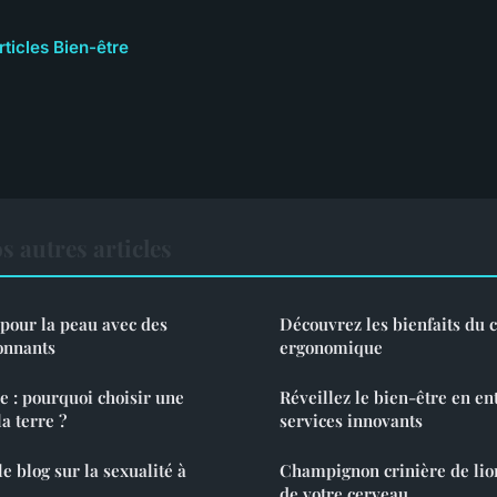
rticles Bien-être
s autres articles
 pour la peau avec des
Découvrez les bienfaits du 
onnants
ergonomique
e : pourquoi choisir une
Réveillez le bien-être en en
la terre ?
services innovants
le blog sur la sexualité à
Champignon crinière de lion 
de votre cerveau