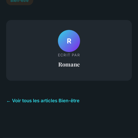
Bien-être
R
ECRIT PAR
Romane
← Voir tous les articles Bien-être