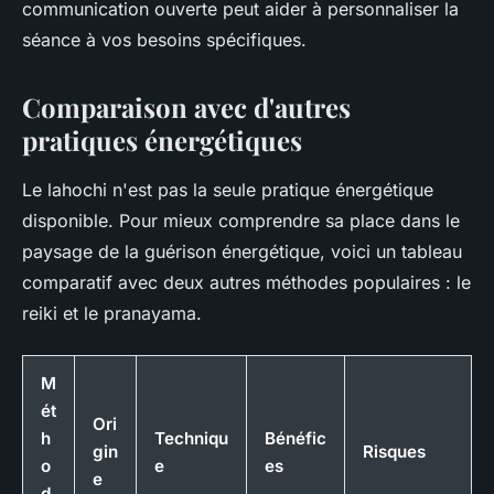
communication ouverte peut aider à personnaliser la
séance à vos besoins spécifiques.
Comparaison avec d'autres
pratiques énergétiques
Le lahochi n'est pas la seule pratique énergétique
disponible. Pour mieux comprendre sa place dans le
paysage de la guérison énergétique, voici un tableau
comparatif avec deux autres méthodes populaires : le
reiki et le pranayama.
M
ét
Ori
h
Techniqu
Bénéfic
gin
Risques
o
e
es
e
d