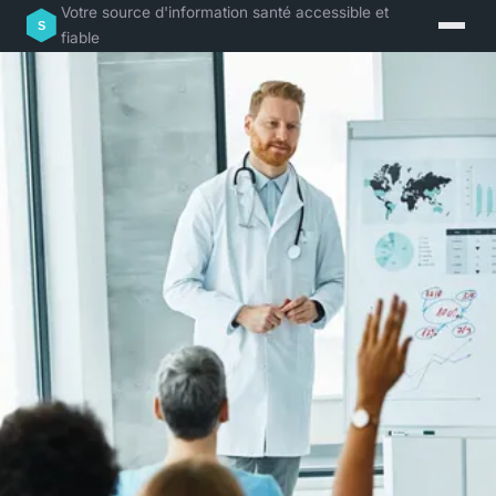
Votre source d'information santé accessible et
fiable