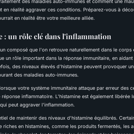
 traitement des maladies auto-immunes et comment une mau
ut en réalité aggraver ces conditions. Préparez-vous à déc
urrait en réalité être votre meilleure alliée.
 : un rôle clé dans l'inflammation
un composé que l'on retrouve naturellement dans le corps e
oue un rôle important dans la réponse immunitaire, en aidant
tefois, des niveaux élevés d'histamine peuvent provoquer un
urant des maladies auto-immunes.
lorsque votre système immunitaire attaque par erreur des ce
 réponse inflammatoire. L'histamine est également libérée 
 qui peut aggraver l'inflammation.
ntiel de maintenir des niveaux d'histamine équilibrés. Certai
e riches en histamines, comme les produits fermentés, les 