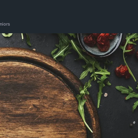
niors