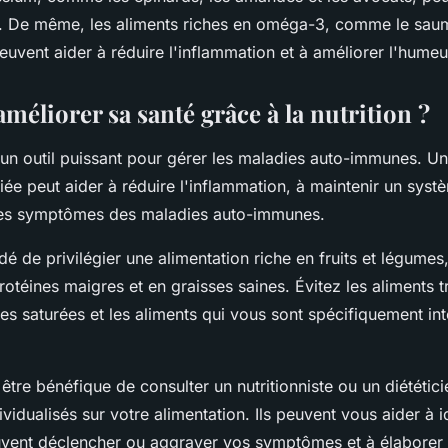
ss. De même, les aliments riches en oméga-3, comme le saum
peuvent aider à réduire l'inflammation et à améliorer l'humeu
éliorer sa santé grâce à la nutrition ?
un outil puissant pour gérer les maladies auto-immunes. Un
riée peut aider à réduire l'inflammation, à maintenir un sys
 les symptômes des maladies auto-immunes.
é de privilégier une alimentation riche en fruits et légumes
otéines maigres et en graisses saines. Évitez les aliments t
ses saturées et les aliments qui vous sont spécifiquement in
t être bénéfique de consulter un nutritionniste ou un diététic
vidualisés sur votre alimentation. Ils peuvent vous aider à id
uvent déclencher ou aggraver vos symptômes et à élaborer 