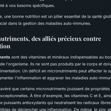
pté à vos besoins spécifiques.
, une bonne nutrition est un pilier essentiel de la santé glo
rucial dans la gestion des maladies auto-immunes.
utriments, des alliés précieux contre
tion
ments
sont des vitamines et minéraux indispensables au bo
e l'organisme. Ils ne sont pas produits par le corps et doi
limentation. Un déficit en micronutriments peut affecter le 
gmenter l'inflammation et aggraver les maladies auto-immu
 avéré que certains micronutriments jouissent de propriétés 
xceptionnelles. À titre d'exemple, les vitamines C et E, ains
e puissants antioxydants qui neutralisent les radicaux libre
ptibles de déclencher une inflammation. De même, le zinc et